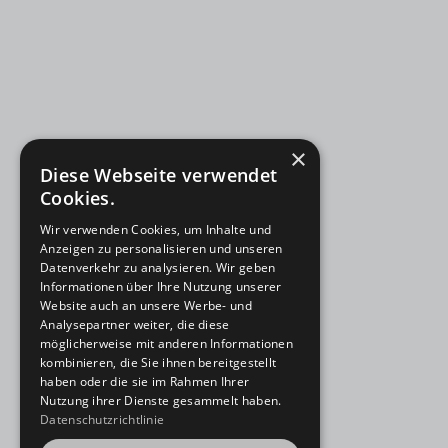
×
Diese Webseite verwendet
Cookies.
Wir verwenden Cookies, um Inhalte und
Anzeigen zu personalisieren und unseren
Datenverkehr zu analysieren. Wir geben
Informationen über Ihre Nutzung unserer
Website auch an unsere Werbe- und
Analysepartner weiter, die diese
möglicherweise mit anderen Informationen
kombinieren, die Sie ihnen bereitgestellt
haben oder die sie im Rahmen Ihrer
Nutzung ihrer Dienste gesammelt haben.
Datenschutzrichtlinie