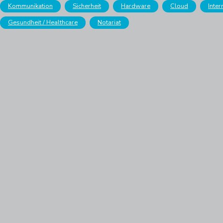
Kommunikation
Sicherheit
Hardware
Cloud
Inter
Gesundheit / Healthcare
Notariat