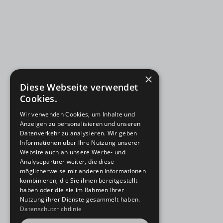
×
Diese Webseite verwendet
Cookies.
Wir verwenden Cookies, um Inhalte und
Anzeigen zu personalisieren und unseren
Datenverkehr zu analysieren. Wir geben
Informationen über Ihre Nutzung unserer
Website auch an unsere Werbe- und
Analysepartner weiter, die diese
möglicherweise mit anderen Informationen
kombinieren, die Sie ihnen bereitgestellt
haben oder die sie im Rahmen Ihrer
Nutzung ihrer Dienste gesammelt haben.
Datenschutzrichtlinie