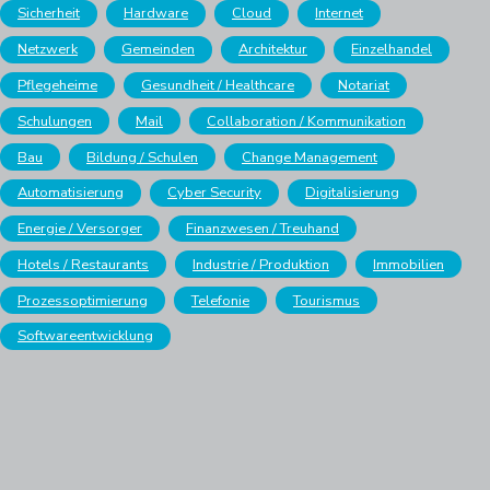
Sicherheit
Hardware
Cloud
Internet
Netzwerk
Gemeinden
Architektur
Einzelhandel
Pflegeheime
Gesundheit / Healthcare
Notariat
Schulungen
Mail
Collaboration / Kommunikation
Bau
Bildung / Schulen
Change Management
Automatisierung
Cyber Security
Digitalisierung
Energie / Versorger
Finanzwesen / Treuhand
Hotels / Restaurants
Industrie / Produktion
Immobilien
Prozessoptimierung
Telefonie
Tourismus
Softwareentwicklung