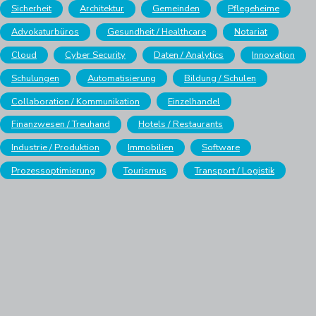
Sicherheit
Architektur
Gemeinden
Pflegeheime
Advokaturbüros
Gesundheit / Healthcare
Notariat
Cloud
Cyber Security
Daten / Analytics
Innovation
Schulungen
Automatisierung
Bildung / Schulen
Collaboration / Kommunikation
Einzelhandel
Finanzwesen / Treuhand
Hotels / Restaurants
Industrie / Produktion
Immobilien
Software
Prozessoptimierung
Tourismus
Transport / Logistik